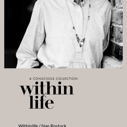
Withinlife / Nan Rostock