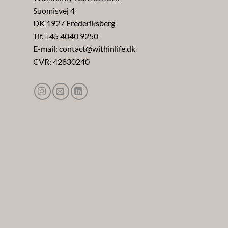
Suomisvej 4
DK 1927 Frederiksberg
Tlf. +45 4040 9250
E-mail: contact@withinlife.dk
CVR: 42830240